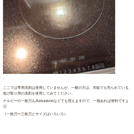
ここでは専用洗剤は使用していませんが、一般の方は、市販でも売られている
焦げ取り用の洗剤を使用してみてください。
ナルビーの一枚刃もAmazonなどでも買えますので、一個あれば便利ですよ
🙂
（一枚刃〜三枚刃とサイズはいろいろ）