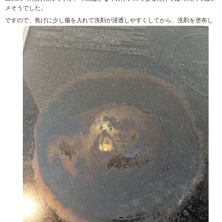
メそうでした。
ですので、焦げに少し傷を入れて洗剤が浸透しやすくしてから、洗剤を塗布し