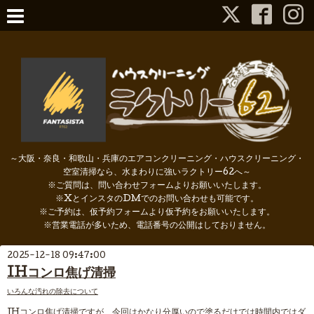
～大阪・奈良・和歌山・兵庫のエアコンクリーニング・ハウスクリーニング・
空室清掃なら、水まわりに強いラクトリー62へ～
※ご質問は、問い合わせフォームよりお願いいたします。
※XとインスタのDMでのお問い合わせも可能です。
※ご予約は、仮予約フォームより仮予約をお願いいたします。
※営業電話が多いため、電話番号の公開はしておりません。
2025-12-18 09:47:00
IHコンロ焦げ清掃
いろんな汚れの除去について
IHコンロ焦げ清掃ですが、今回はかなり分厚いので塗るだけでは時間内ではダ