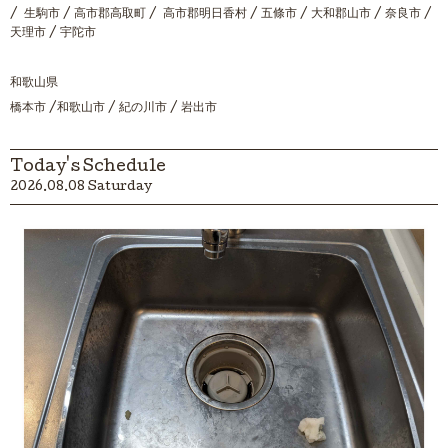
/ 生駒市 / 高市郡高取町 / 高市郡明日香村 / 五條市 / 大和郡山市 / 奈良市 /
天理市 / 宇陀市
和歌山県
橋本市 /和歌山市 / 紀の川市 / 岩出市
Today's Schedule
2026.08.08 Saturday