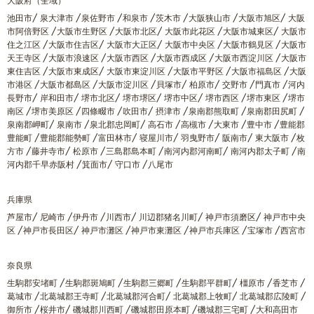
大阪府（全域）
池田市/ 泉大津市 /泉佐野市 /和泉市 /茨木市 /大阪狭山市 /大阪市旭区/ 大阪
市阿倍野区 /大阪市生野区 /大阪市北区/ 大阪市此花区 /大阪市城東区/ 大阪市
住之江区 /大阪市住吉区/ 大阪市大正区/ 大阪市中央区 /大阪市鶴見区 /大阪市
天王寺区 /大阪市浪速区 /大阪市西区 /大阪市西成区 /大阪市西淀川区 /大阪市
東住吉区 /大阪市東成区/ 大阪市東淀川区 /大阪市平野区 /大阪市福島区 /大阪
市港区 /大阪市都島区 /大阪市淀川区 /貝塚市/ 柏原市/ 交野市 /門真市 /河内
長野市/ 岸和田市/ 堺市北区/ 堺市堺区/ 堺市中区/ 堺市西区 /堺市東区 /堺市
南区 /堺市美原区 /四條畷市 /吹田市/ 摂津市 /泉南郡熊取町 /泉南郡田尻町 /
泉南郡岬町/ 泉南市 /泉北郡忠岡町/ 高石市 /高槻市 /大東市 /豊中市 /豊能郡
豊能町 /豊能郡能勢町 /富田林市/ 寝屋川市/ 羽曳野市/ 阪南市/ 東大阪市 /枚
方市 /藤井寺市/ 松原市 /三島郡島本町 /南河内郡河南町/ 南河内郡太子町 /南
河内郡千早赤阪村 /箕面市/ 守口市 /八尾市
兵庫県
芦屋市/ 尼崎市 /伊丹市 /川西市/ 川辺郡猪名川町/ 神戸市須磨区/ 神戸市中央
区 /神戸市長田区/ 神戸市灘区 /神戸市東灘区 /神戸市兵庫区 /宝塚市 /西宮市
奈良県
生駒郡安堵町 /生駒郡斑鳩町 /生駒郡三郷町 /生駒郡平群町/ 橿原市 /香芝市 /
葛城市 /北葛城郡王寺町 /北葛城郡河合町/ 北葛城郡上牧町/ 北葛城郡広陵町 /
御所市 /桜井市/ 磯城郡川西町 /磯城郡田原本町 /磯城郡三宅町 /大和高田市