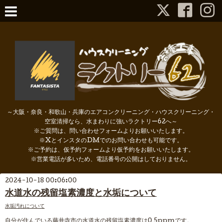
～大阪・奈良・和歌山・兵庫のエアコンクリーニング・ハウスクリーニング・
空室清掃なら、水まわりに強いラクトリー62へ～
※ご質問は、問い合わせフォームよりお願いいたします。
※XとインスタのDMでのお問い合わせも可能です。
※ご予約は、仮予約フォームより仮予約をお願いいたします。
※営業電話が多いため、電話番号の公開はしておりません。
2024-10-18 00:06:00
水道水の残留塩素濃度と水垢について
水垢汚れについて
自分が住んでいる藤井寺市の水道水の残留塩素濃度は0.5ppmです。