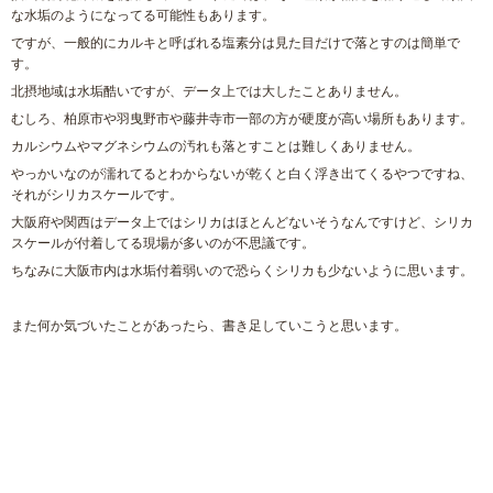
な水垢のようになってる可能性もあります。
ですが、一般的にカルキと呼ばれる塩素分は見た目だけで落とすのは簡単で
す。
北摂地域は水垢酷いですが、データ上では大したことありません。
むしろ、柏原市や羽曳野市や藤井寺市一部の方が硬度が高い場所もあります。
カルシウムやマグネシウムの汚れも落とすことは難しくありません。
やっかいなのが濡れてるとわからないが乾くと白く浮き出てくるやつですね、
それがシリカスケールです。
大阪府や関西はデータ上ではシリカはほとんどないそうなんですけど、シリカ
スケールが付着してる現場が多いのが不思議です。
ちなみに大阪市内は水垢付着弱いので恐らくシリカも少ないように思います。
また何か気づいたことがあったら、書き足していこうと思います。