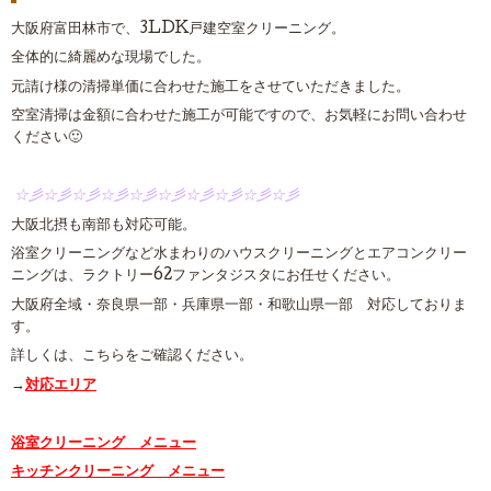
大阪府富田林市で、3LDK戸建空室クリーニング。
全体的に綺麗めな現場でした。
元請け様の清掃単価に合わせた施工をさせていただきました。
空室清掃は金額に合わせた施工が可能ですので、お気軽にお問い合わせ
ください🙂
☆彡☆彡☆彡☆彡☆彡☆彡☆彡☆彡☆彡☆彡
大阪北摂も南部も対応可能。
浴室クリーニングなど水まわりのハウスクリーニングとエアコンクリー
ニングは、ラクトリー62ファンタジスタにお任せください。
大阪府全域・奈良県一部・兵庫県一部・和歌山県一部 対応しておりま
す。
詳しくは、こちらをご確認ください。
→
対応エリア
浴室クリーニング メニュー
キッチンクリーニング メニュー