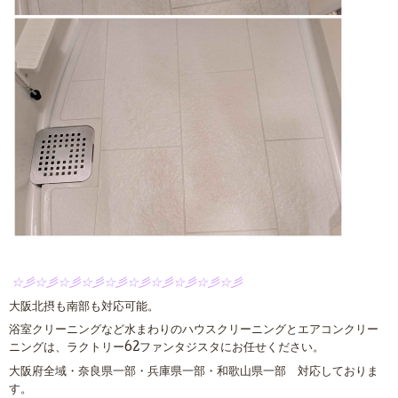
☆彡☆彡☆彡☆彡☆彡☆彡☆彡☆彡☆彡☆彡
大阪北摂も南部も対応可能。
浴室クリーニングなど水まわりのハウスクリーニングとエアコンクリー
ニングは、ラクトリー62ファンタジスタにお任せください。
大阪府全域・奈良県一部・兵庫県一部・和歌山県一部 対応しておりま
す。