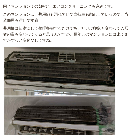
同じマンションでの2件で、エアコンクリーニングも込みです。
このマンションは、共用部も汚れていて自転車も散乱しているので、当
然部屋も汚いです😅
共用部は清潔にして整理整頓するだけでも、だいぶ印象も変わって入居
者の質も変わってくると思うんですが、長年このマンションには来てま
すがずっと変化なしですね。