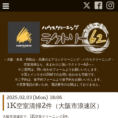
～大阪・奈良・和歌山・兵庫のエアコンクリーニング・ハウスクリーニング・
空室清掃なら、水まわりに強いラクトリー62へ～
※ご質問は、問い合わせフォームよりお願いいたします。
※XとインスタのDMでのお問い合わせも可能です。
※ご予約は、仮予約フォームより仮予約をお願いいたします。
※営業電話が多いため、電話番号の公開はしておりません。
2025.02.03 (Mon) 18:06
1K空室清掃2件（大阪市浪速区）
大阪市浪速区で、1K空室クリーニング2件。