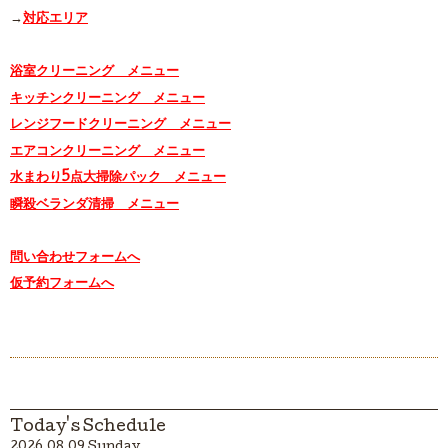
→
対応エリア
浴室クリーニング メニュー
キッチンクリーニング メニュー
レンジフードクリーニング メニュー
エアコンクリーニング メニュー
水まわり5点大掃除パック メニュー
瞬殺ベランダ清掃 メニュー
問い合わせフォームへ
仮予約フォームへ
Today's Schedule
2026.08.09 Sunday