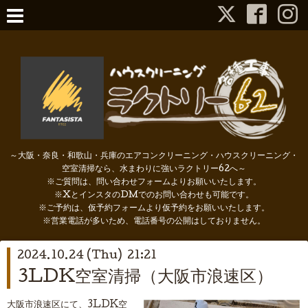
～大阪・奈良・和歌山・兵庫のエアコンクリーニング・ハウスクリーニング・
空室清掃なら、水まわりに強いラクトリー62へ～
※ご質問は、問い合わせフォームよりお願いいたします。
※XとインスタのDMでのお問い合わせも可能です。
※ご予約は、仮予約フォームより仮予約をお願いいたします。
※営業電話が多いため、電話番号の公開はしておりません。
2024.10.24 (Thu) 21:21
3LDK空室清掃（大阪市浪速区）
大阪市浪速区にて、3LDK空