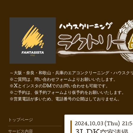
～大阪・奈良・和歌山・兵庫のエアコンクリーニング・ハウスクリ
※ご質問は、問い合わせフォームよりお願いいたします。
※XとインスタのDMでのお問い合わせも可能です。
※ご予約は、仮予約フォームより仮予約をお願いいたします。
※営業電話が多いため、電話番号の公開はしておりません。
トップページ
2024.10.03 (Thu) 21:
サービス内容