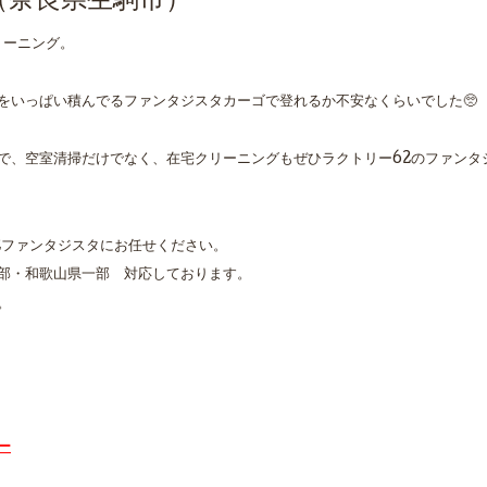
（奈良県生駒市）
リーニング。
をいっぱい積んでるファンタジスタカーゴで登れるか不安なくらいでした🥺
で、空室清掃だけでなく、在宅クリーニングもぜひラクトリー62のファンタジ
2ファンタジスタにお任せください。
部・和歌山県一部 対応しております。
。
ー