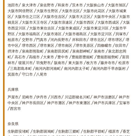
池田市/ 泉大津市 /泉佐野市 /和泉市 /茨木市 /大阪狭山市 /大阪市旭区/
大阪市阿倍野区 /大阪市生野区 /大阪市北区/ 大阪市此花区 /大阪市城東
区/ 大阪市住之江区 /大阪市住吉区/ 大阪市大正区/ 大阪市中央区 /大阪市
鶴見区 /大阪市天王寺区 /大阪市浪速区 /大阪市西区 /大阪市西成区 /大阪
市西淀川区 /大阪市東住吉区 /大阪市東成区/ 大阪市東淀川区 /大阪市平
野区 /大阪市福島区 /大阪市港区 /大阪市都島区 /大阪市淀川区 /貝塚市/
柏原市/ 交野市 /門真市 /河内長野市/ 岸和田市/ 堺市北区/ 堺市堺区/ 堺
市中区/ 堺市西区 /堺市東区 /堺市南区 /堺市美原区 /四條畷市 /吹田市/
摂津市 /泉南郡熊取町 /泉南郡田尻町 /泉南郡岬町/ 泉南市 /泉北郡忠岡
町/ 高石市 /高槻市 /大東市 /豊中市 /豊能郡豊能町 /豊能郡能勢町 /富田
林市/ 寝屋川市/ 羽曳野市/ 阪南市/ 東大阪市 /枚方市 /藤井寺市/ 松原市
/三島郡島本町 /南河内郡河南町/ 南河内郡太子町 /南河内郡千早赤阪村 /
箕面市/ 守口市 /八尾市
兵庫県
芦屋市/ 尼崎市 /伊丹市 /川西市/ 川辺郡猪名川町/ 神戸市須磨区/ 神戸市
中央区 /神戸市長田区/ 神戸市灘区 /神戸市東灘区 /神戸市兵庫区 /宝塚市
/西宮市
奈良県
生駒郡安堵町 /生駒郡斑鳩町 /生駒郡三郷町 /生駒郡平群町/ 橿原市 /香芝