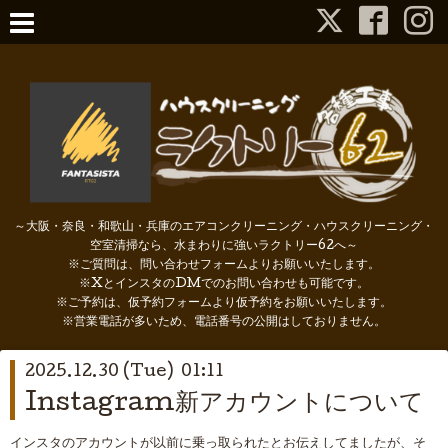
～大阪・奈良・和歌山・兵庫のエアコンクリーニング・ハウスクリーニング・
空室清掃なら、水まわりに強いラクトリー62へ～
※ご質問は、問い合わせフォームよりお願いいたします。
※XとインスタのDMでのお問い合わせも可能です。
※ご予約は、仮予約フォームより仮予約をお願いいたします。
※営業電話が多いため、電話番号の公開はしておりません。
2025.12.30 (Tue) 01:11
Instagram新アカウントについて
インスタのアカウントが以前に乗っ取られたとお伝えしてましたが、そ