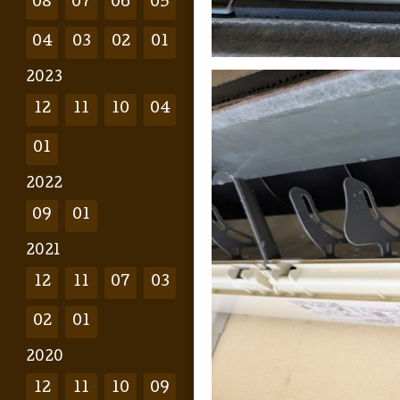
08
07
06
05
04
03
02
01
2023
12
11
10
04
01
2022
09
01
2021
12
11
07
03
02
01
2020
12
11
10
09