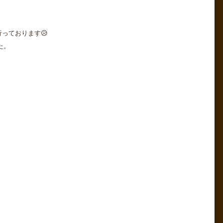
っております😥
た。