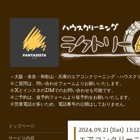
～大阪・奈良・和歌山・兵庫のエアコンクリーニング・ハウスクリ
※ご質問は、問い合わせフォームよりお願いいたします。
※XとインスタのDMでのお問い合わせも可能です。
※ご予約は、仮予約フォームより仮予約をお願いいたします。
※営業電話が多いため、電話番号の公開はしておりません。
トップページ
2024.09.21 (Sat) 13:12
サービス内容