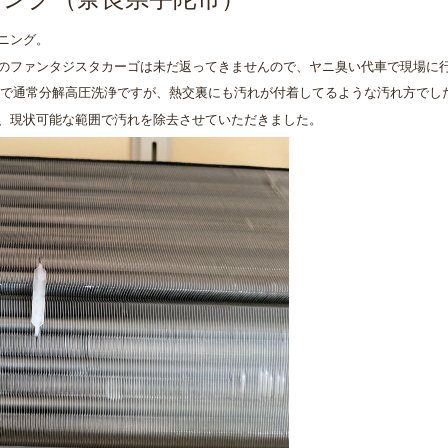
ング（奈良県宇陀市）
ニング。
のファンタジスタカーゴは未だ返ってきませんので、ヤニ臭い代車で現場に行
ンで通常分解高圧洗浄ですが、熱交裏にも汚れが付着してるような汚れ方でし
、現状可能な範囲で汚れを除去させていただきました。