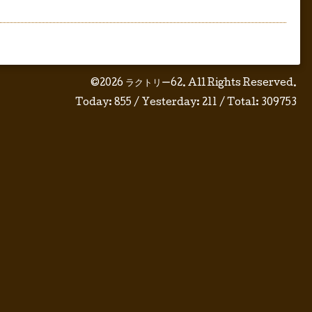
©2026
ラクトリー62
. All Rights Reserved.
Today:
855
/ Yesterday:
211
/ Total:
309753