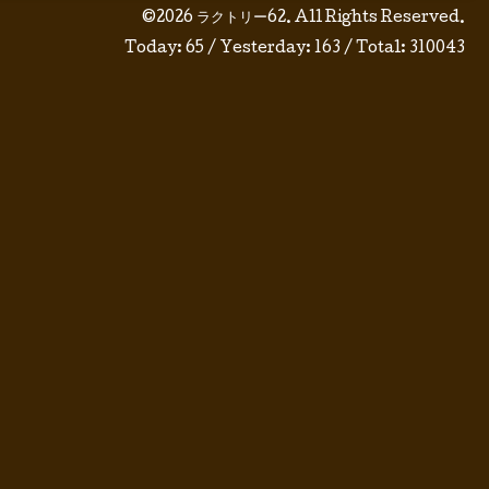
©2026
ラクトリー62
. All Rights Reserved.
Today:
65
/ Yesterday:
163
/ Total:
310043