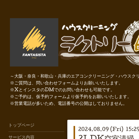
～大阪・奈良・和歌山・兵庫のエアコンクリーニング・ハウスクリ
※ご質問は、問い合わせフォームよりお願いいたします。
※XとインスタのDMでのお問い合わせも可能です。
※ご予約は、仮予約フォームより仮予約をお願いいたします。
※営業電話が多いため、電話番号の公開はしておりません。
トップページ
2024.08.09 (Fri) 15:2
サービス内容