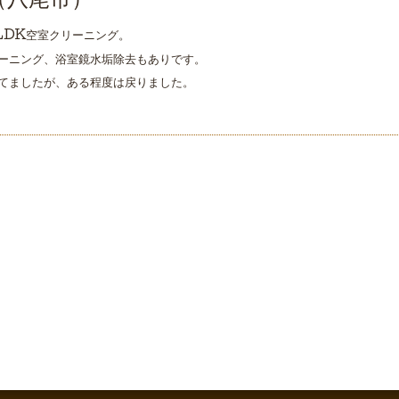
（八尾市）
LDK空室クリーニング。
ーニング、浴室鏡水垢除去もありです。
てましたが、ある程度は戻りました。