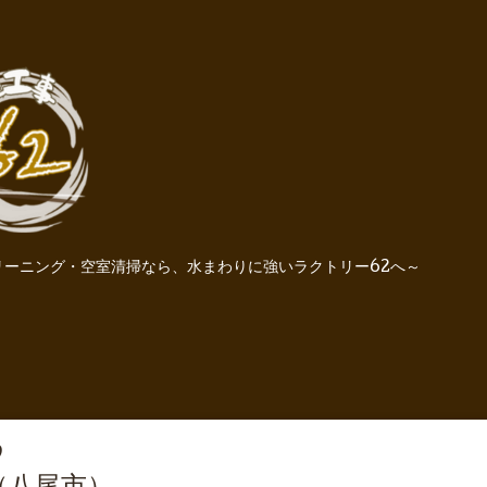
ーニング・空室清掃なら、水まわりに強いラクトリー62へ～
9