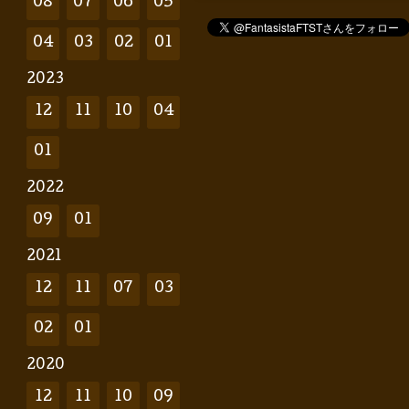
08
07
06
05
04
03
02
01
2023
12
11
10
04
01
2022
09
01
2021
12
11
07
03
02
01
2020
12
11
10
09