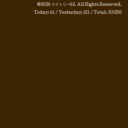
©2026
ラクトリー62
. All Rights Reserved.
Today:
61
/ Yesterday:
211
/ Total:
310250