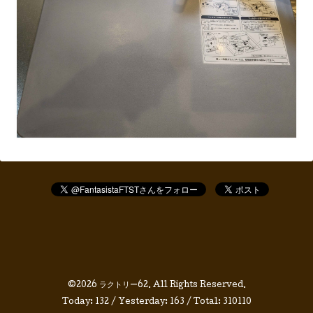
©2026
ラクトリー62
. All Rights Reserved.
Today:
132
/ Yesterday:
163
/ Total:
310110