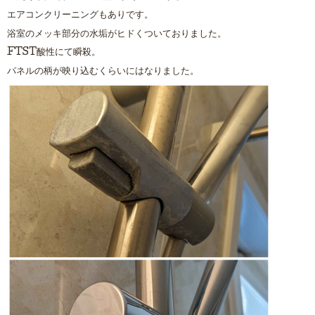
エアコンクリーニングもありです。
浴室のメッキ部分の水垢がヒドくついておりました。
FTST酸性にて瞬殺。
パネルの柄が映り込むくらいにはなりました。