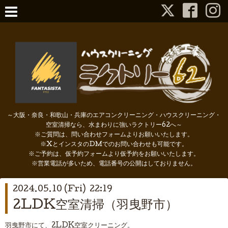
～大阪・奈良・和歌山・兵庫のエアコンクリーニング・ハウスクリーニング・
空室清掃なら、水まわりに強いラクトリー62へ～
※ご質問は、問い合わせフォームよりお願いいたします。
※XとインスタのDMでのお問い合わせも可能です。
※ご予約は、仮予約フォームより仮予約をお願いいたします。
※営業電話が多いため、電話番号の公開はしておりません。
2024.05.10 (Fri) 22:19
2LDK空室清掃（羽曳野市）
羽曳野市にて、2LDK空室クリーニング。