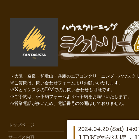
～大阪・奈良・和歌山・兵庫のエアコンクリーニング・ハウスクリ
※ご質問は、問い合わせフォームよりお願いいたします。
※XとインスタのDMでのお問い合わせも可能です。
※ご予約は、仮予約フォームより仮予約をお願いいたします。
※営業電話が多いため、電話番号の公開はしておりません。
トップページ
2024.04.20 (Sat) 14:0
サービス内容