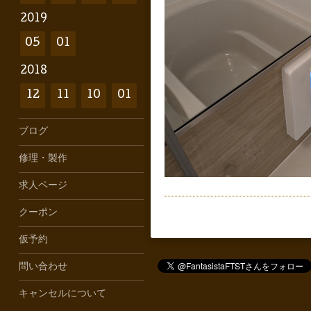
2019
05
01
2018
12
11
10
01
ブログ
修理・製作
求人ページ
クーポン
仮予約
問い合わせ
キャンセルについて