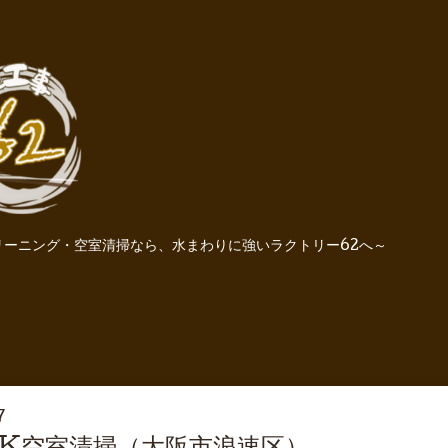
ーニング・空室清掃なら、水まわりに強いラクトリー62へ～
7