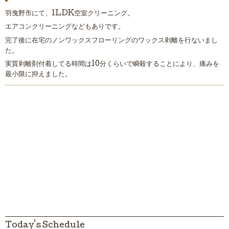
羽曳野市にて、1LDK空室クリーニング。
エアコンクリーニングなどもありです。
完了後に在宅のノンワックスフローリングのワックス剥離を行ないまし
た。
実質剥離剤付着してる時間は10分くらいで瞬殺することにより、痛みを
最小限に抑えました。
Today's Schedule