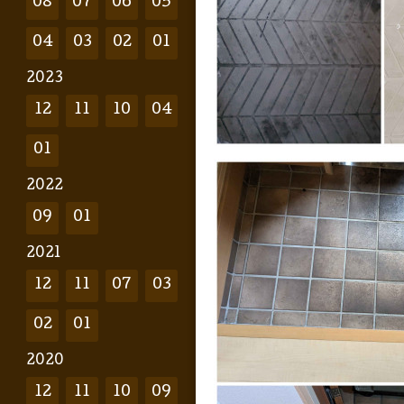
08
07
06
05
04
03
02
01
2023
12
11
10
04
01
2022
09
01
2021
12
11
07
03
02
01
2020
12
11
10
09