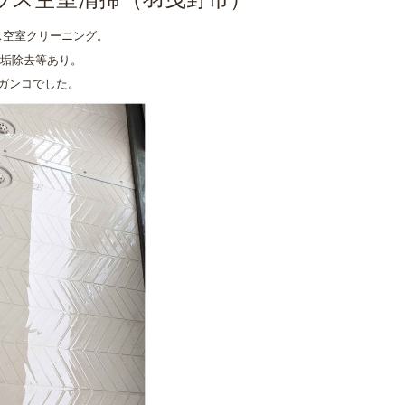
ウス空室清掃（羽曳野市）
ス空室クリーニング。
垢除去等あり。
ガンコでした。