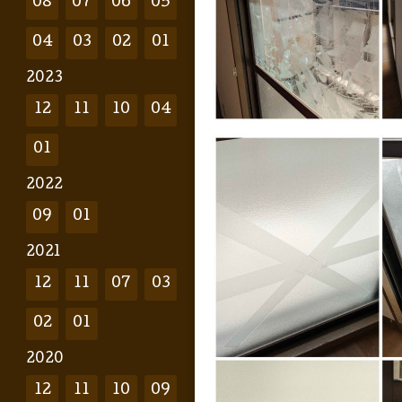
08
07
06
05
04
03
02
01
2023
12
11
10
04
01
2022
09
01
2021
12
11
07
03
02
01
2020
12
11
10
09