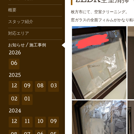
2LDK空室清掃
概要
枚方市にて、空室クリーニング。
窓ガラスの全面フィルムがかなり粘
スタッフ紹介
対応エリア
お知らせ / 施工事例
2026
06
2025
12
09
08
03
02
01
2024
12
11
10
09