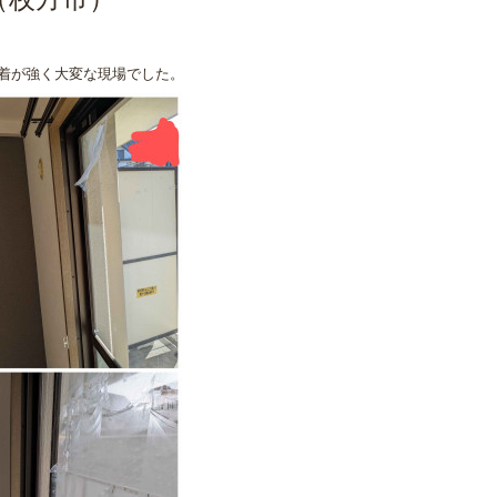
（枚方市）
着が強く大変な現場でした。