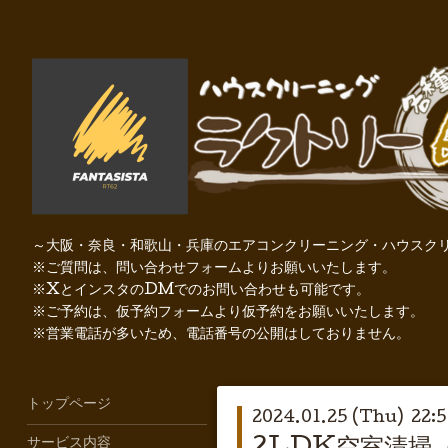
～大阪・奈良・和歌山・兵庫のエアコンクリーニング・ハウスクリ
※ご質問は、問い合わせフォームよりお願いいたします。
※XとインスタのDMでのお問い合わせも可能です。
※ご予約は、仮予約フォームより仮予約をお願いいたします。
※営業電話が多いため、電話番号の公開はしておりません。
トップページ
2024.01.25 (Thu) 22:
サービス内容