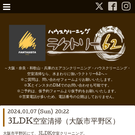
～大阪・奈良・和歌山・兵庫のエアコンクリーニング・ハウスクリーニング・
空室清掃なら、水まわりに強いラクトリー62へ～
※ご質問は、問い合わせフォームよりお願いいたします。
※XとインスタのDMでのお問い合わせも可能です。
※ご予約は、仮予約フォームより仮予約をお願いいたします。
※営業電話が多いため、電話番号の公開はしておりません。
2024.01.07 (Sun) 20:22
3LDK空室清掃（大阪市平野区）
大阪市平野区にて、3LDK空室クリーニング。