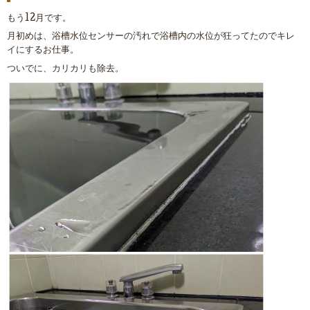
もう12月です。
月初めは、浴槽水位センサーの汚れで浴槽内の水位が狂ってたのでキレ
イにするお仕事。
ついでに、カリカリも除去。