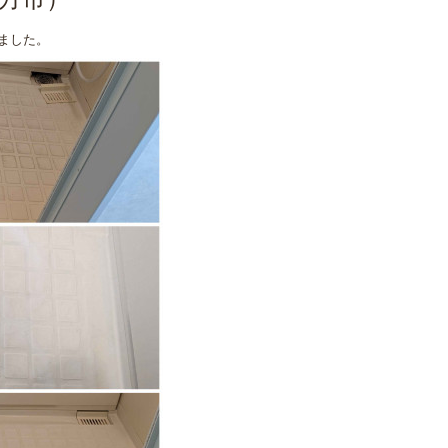
方市）
ました。