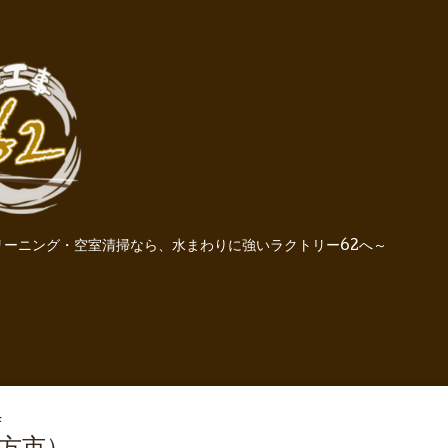
ーニング・空室清掃なら、水まわりに強いラクトリー62へ～
4