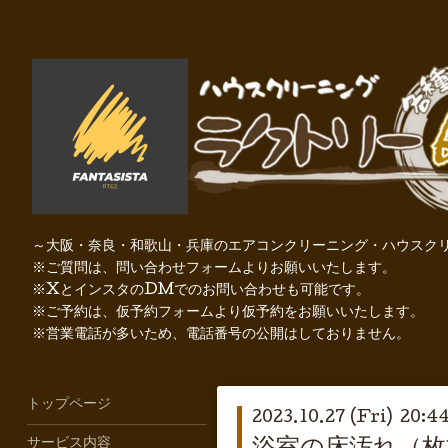
～大阪・奈良・和歌山・兵庫のエアコンクリーニング・ハウスクリ
※ご質問は、問い合わせフォームよりお願いいたします。
※XとインスタのDMでのお問い合わせも可能です。
※ご予約は、仮予約フォームより仮予約をお願いいたします。
※営業電話が多いため、電話番号の公開はしておりません。
トップページ
2023.10.27 (Fri) 20:4
サービス内容