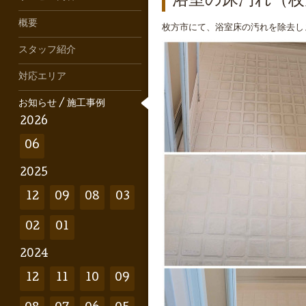
浴室の床汚れ（枚
概要
枚方市にて、浴室床の汚れを除去し
スタッフ紹介
対応エリア
お知らせ / 施工事例
2026
06
2025
12
09
08
03
02
01
2024
12
11
10
09