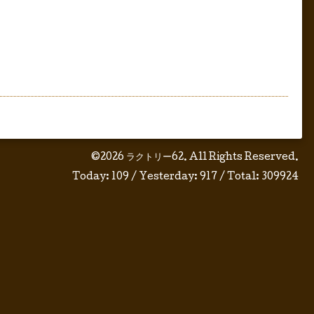
©2026
ラクトリー62
. All Rights Reserved.
Today:
109
/ Yesterday:
917
/ Total:
309924