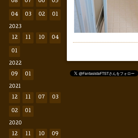
08
07
06
05
04
03
02
01
2023
12
11
10
04
01
2022
09
01
2021
12
11
07
03
02
01
2020
12
11
10
09