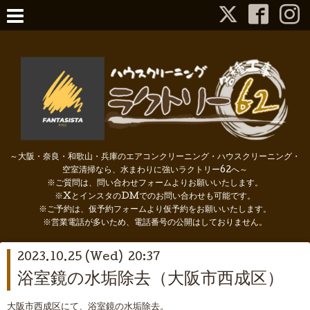
～大阪・奈良・和歌山・兵庫のエアコンクリーニング・ハウスクリーニング・
空室清掃なら、水まわりに強いラクトリー62へ～
※ご質問は、問い合わせフォームよりお願いいたします。
※XとインスタのDMでのお問い合わせも可能です。
※ご予約は、仮予約フォームより仮予約をお願いいたします。
※営業電話が多いため、電話番号の公開はしておりません。
2023.10.25 (Wed) 20:37
浴室鏡の水垢除去（大阪市西成区）
大阪市西成区にて、浴室鏡の水垢除去。