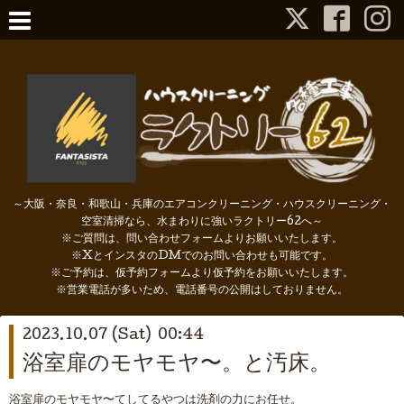
～大阪・奈良・和歌山・兵庫のエアコンクリーニング・ハウスクリーニング・
空室清掃なら、水まわりに強いラクトリー62へ～
※ご質問は、問い合わせフォームよりお願いいたします。
※XとインスタのDMでのお問い合わせも可能です。
※ご予約は、仮予約フォームより仮予約をお願いいたします。
※営業電話が多いため、電話番号の公開はしておりません。
2023.10.07 (Sat) 00:44
浴室扉のモヤモヤ〜。と汚床。
浴室扉のモヤモヤ〜てしてるやつは洗剤の力にお任せ。