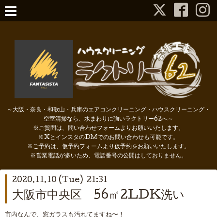
～大阪・奈良・和歌山・兵庫のエアコンクリーニング・ハウスクリーニング・
空室清掃なら、水まわりに強いラクトリー62へ～
※ご質問は、問い合わせフォームよりお願いいたします。
※XとインスタのDMでのお問い合わせも可能です。
※ご予約は、仮予約フォームより仮予約をお願いいたします。
※営業電話が多いため、電話番号の公開はしておりません。
2020.11.10 (Tue) 21:31
大阪市中央区 56㎡2LDK洗い
市内なんで、窓ガラスも汚れてますね〜！