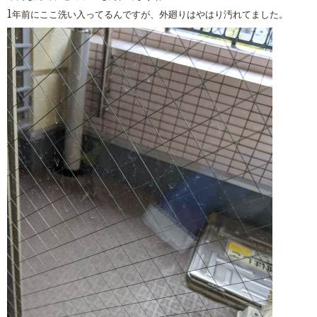
1年前にここ洗い入ってるんですが、外廻りはやはり汚れてました。