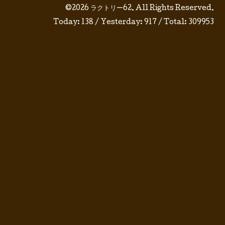
©2026
ラクトリー62
. All Rights Reserved.
Today:
138
/ Yesterday:
917
/ Total:
309953