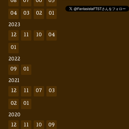
08
07
06
05
04
03
02
01
2023
12
11
10
04
01
2022
09
01
2021
12
11
07
03
02
01
2020
12
11
10
09