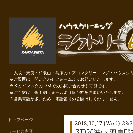
～大阪・奈良・和歌山・兵庫のエアコンクリーニング・ハウスクリ
※ご質問は、問い合わせフォームよりお願いいたします。
※XとインスタのDMでのお問い合わせも可能です。
※ご予約は、仮予約フォームより仮予約をお願いいたします。
※営業電話が多いため、電話番号の公開はしておりません。
トップページ
2018.10.17 (Wed) 23:2
サービス内容