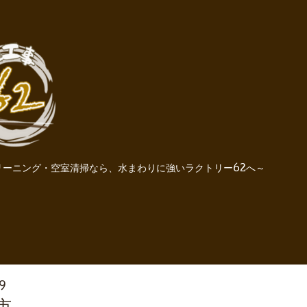
ーニング・空室清掃なら、水まわりに強いラクトリー62へ～
9